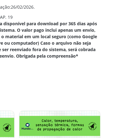
cação:26/02/2026.
AP. 19
ca disponível para download por 365 dias após
istema. O valor pago inclui apenas um envio,
ve o material em um local seguro (como Google
ve ou computador) Caso o arquivo não seja
e ser reenviado fora do sistema, será cobrada
eenvio. Obrigada pela compreensão*