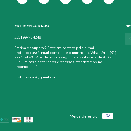
ENTRE EM CONTATO
NE
5531997434248
Precisa de suporte? Entre em contato pelo e-mail
profbiodicas@gmail.com
ou pelo número de WhatsApp (31)
99743-4248. Atendemos de segunda a sexta-feira de 9h às
18h. Em caso de feriados e recessos atenderemos no
próximo dia útil.
profbiodicas@gmail.com
Meios de envio