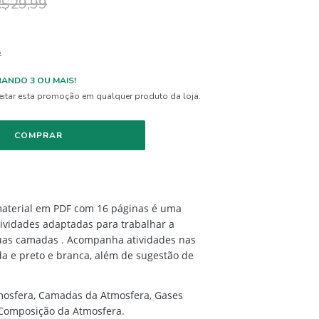
$29,99
s
ANDO 3 OU MAIS!
itar esta promoção em qualquer produto da loja.
 material em PDF com 16 páginas é uma
ividades adaptadas para trabalhar a
uas camadas . Acompanha atividades nas
da e preto e branca, além de sugestão de
mosfera, Camadas da Atmosfera, Gases
 Composição da Atmosfera.