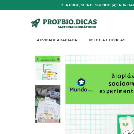
OLÁ PROF, SEJA BEM-VINDO (A)! ATIVI
ATIVIDADE ADAPTADA
BIOLOGIA E CIÊNCIAS