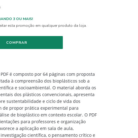
s
ANDO 3 OU MAIS!
itar esta promoção em qualquer produto da loja.
 PDF é composto por 64 páginas com proposta
ltada à compreensão dos bioplásticos sob a
entífica e socioambiental. O material aborda os
ntais dos plásticos convencionais, apresenta
re sustentabilidade e ciclo de vida dos
m de propor prática experimental para
lise de bioplástico em contexto escolar. O PDF
entações para professores e organização
avorece a aplicação em sala de aula,
investigação científica, o pensamento crítico e