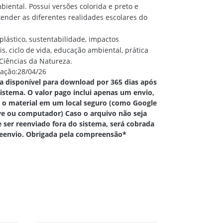
iental. Possui versões colorida e preto e
ender as diferentes realidades escolares do
plástico, sustentabilidade, impactos
s, ciclo de vida, educação ambiental, prática
Ciências da Natureza.
cação:28/04/26
ca disponível para download por 365 dias após
istema. O valor pago inclui apenas um envio,
ve o material em um local seguro (como Google
ve ou computador) Caso o arquivo não seja
e ser reenviado fora do sistema, será cobrada
eenvio. Obrigada pela compreensão*