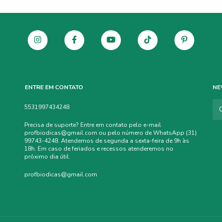
ENTRE EM CONTATO
NE
5531997434248
Precisa de suporte? Entre em contato pelo e-mail
profbiodicas@gmail.com
ou pelo número de WhatsApp (31)
99743-4248. Atendemos de segunda a sexta-feira de 9h às
18h. Em caso de feriados e recessos atenderemos no
próximo dia útil.
profbiodicas@gmail.com