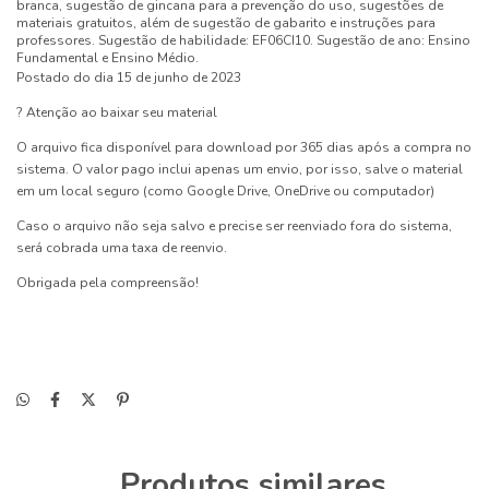
branca, sugestão de gincana para a prevenção do uso, sugestões de
materiais gratuitos, além de sugestão de gabarito e instruções para
professores. Sugestão de habilidade: EF06CI10. Sugestão de ano: Ensino
Fundamental e Ensino Médio.
Postado do dia 15 de junho de 2023
? Atenção ao baixar seu material
O arquivo fica disponível para download por 365 dias após a compra no
sistema. O valor pago inclui apenas um envio, por isso, salve o material
em um local seguro (como Google Drive, OneDrive ou computador)
Caso o arquivo não seja salvo e precise ser reenviado fora do sistema,
será cobrada uma taxa de reenvio.
Obrigada pela compreensão!
Produtos similares