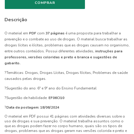
Descrição
O material em
PDF
com
37 páginas
é uma proposta para trabalhar a
prevenção e o combate ao uso de drogas. O material busca trabalhar as
drogas lícitas e ilícitas, problemas que as drogas causam no organismo,
entre outros conteúdos. Possui diferentes atividades,
instruções para
professores, versões coloridas e preto e branca e sugestões de
gabarito.
?Temáticas: Drogas, Drogas Lícitas, Drogas Ilícitas, Problemas de saúde
causados pelas drogas.
?Sugestão do ano: 6º e 9º ano do Ensino Fundamental
?Sugestão de habilidade:
EF06CI10
?
Data da postagem: 18/06/2024
O material em PDF possui 41 páginas com atividades diversas sobre o
uso de drogas e sua prevenção. O material trabalha assuntos como o
que as drogas podem fazer no corpo humano, quais são os tipos de
drogas, problemas que as drogas geram nas versões colorida e preto e