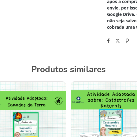
após a compra
envio, por is
Google Drive,
não seja salvo
cobrada uma t
Produtos similares