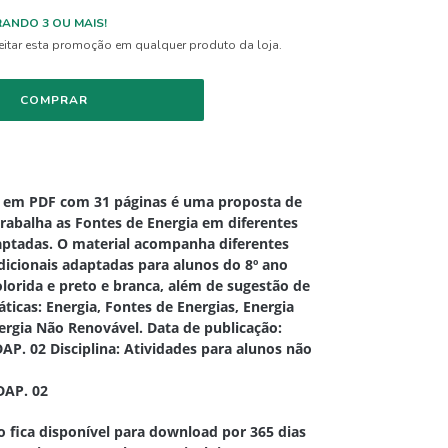
ANDO 3 OU MAIS!
itar esta promoção em qualquer produto da loja.
em PDF com 31 páginas é uma proposta de
trabalha as Fontes de Energia em diferentes
aptadas. O material acompanha diferentes
adicionais adaptadas para alunos do 8º ano
olorida e preto e branca, além de sugestão de
ticas: Energia, Fontes de Energias, Energia
ergia Não Renovável. Data de publicação:
AP. 02 Disciplina: Atividades para alunos não
DAP. 02
ica disponível para download por 365 dias