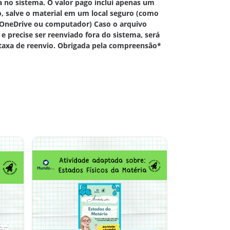
 no sistema. O valor pago inclui apenas um
so, salve o material em um local seguro (como
 OneDrive ou computador) Caso o arquivo
 e precise ser reenviado fora do sistema, será
axa de reenvio. Obrigada pela compreensão*