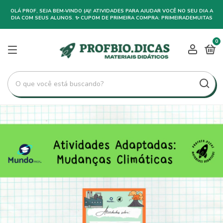
OLÁ PROF, SEJA BEM-VINDO (A)! ATIVIDADES PARA AJUDAR VOCÊ NO SEU DIA A
DIA COM SEUS ALUNOS. ✨ CUPOM DE PRIMEIRA COMPRA: PRIMEIRADEMUITAS
0